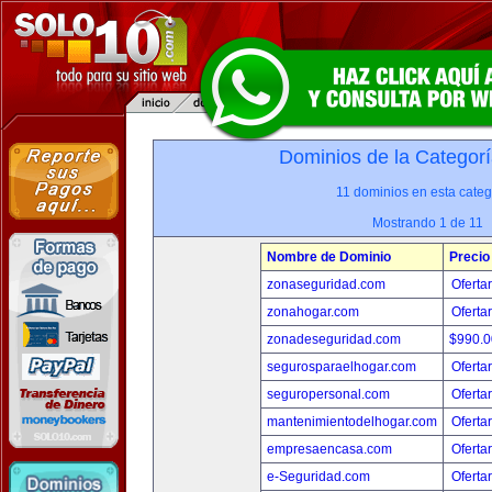
Dominios de la Categorí
11 dominios en esta categ
Mostrando 1 de 11
Nombre de Dominio
Precio
zonaseguridad.com
Oferta
zonahogar.com
Oferta
zonadeseguridad.com
$990.
segurosparaelhogar.com
Oferta
seguropersonal.com
Oferta
mantenimientodelhogar.com
Oferta
empresaencasa.com
Oferta
e-Seguridad.com
Oferta