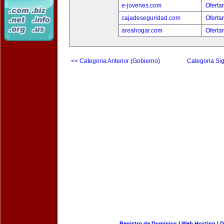
e-jovenes.com
Oferta
cajadeseguridad.com
Oferta
areahogar.com
Oferta
<< Categoria Anterior (Gobierno)
Categoria Sig
Registro de Dominios
|
Web Hosting
|
D