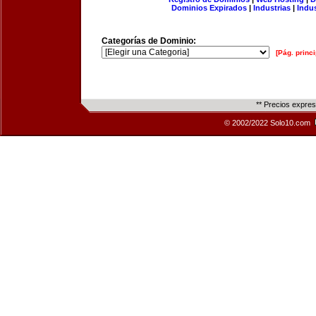
Dominios Expirados
|
Industrias
|
Indu
Categorías de Dominio:
[Pág. princi
** Precios expre
© 2002/2022 Solo10.com