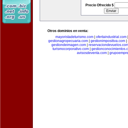
Precio Ofrecido $
Otros dominios en venta:
mayoristadeturismo.com
|
ofertaindustrial.com
gestionagropecuaria.com
|
gestionimpositiva.com
|
gestiondeimagen.com
|
reservaciondevuelos.co
turismocorporativo.com
|
gestionconocimientos.
avisosdeventa.com
|
grupoempre