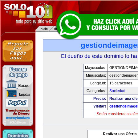
gestiondeimag
El dueño de este dominio lo ha
Mayusculas:
GESTIONDEIMA
Minusculas:
gestiondeimage
Longitud:
15 caracteres
Categorias:
Sociedad
Precio:
Realizar una ofe
Visitar!
gestiondeimage
Serán consideradas ofer
Realizar una Oferta