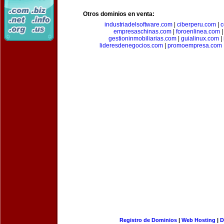
Otros dominios en venta:
industriadelsoftware.com
|
ciberperu.com
|
c
empresaschinas.com
|
foroenlinea.com
gestioninmobiliarias.com
|
guialinux.com
|
lideresdenegocios.com
|
promoempresa.com
Registro de Dominios
|
Web Hosting
|
D