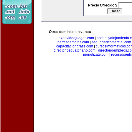
Precio Ofrecido $
Otros dominios en venta:
expovideojuegos.com
|
hotelesyalojamiento.
partesdemotos.com
|
seguridadcomercial.com
capacitaciongratis.com
|
cursosinformaticos.co
directorioecuatoriano.com
|
directorioempleos.c
monetizate.com
|
recursosenl