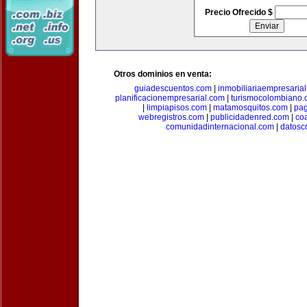
Precio Ofrecido $
Otros dominios en venta:
guiadescuentos.com
|
inmobiliariaempresaria
planificacionempresarial.com
|
turismocolombiano
|
limpiapisos.com
|
matamosquitos.com
|
pag
webregistros.com
|
publicidadenred.com
|
co
comunidadinternacional.com
|
datosc