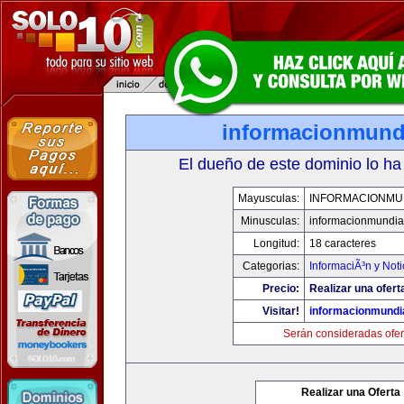
informacionmund
El dueño de este dominio lo ha
Mayusculas:
INFORMACIONMU
Minusculas:
informacionmundia
Longitud:
18 caracteres
Categorias:
InformaciÃ³n y Noti
Precio:
Realizar una ofert
Visitar!
informacionmundi
Serán consideradas ofer
Realizar una Oferta